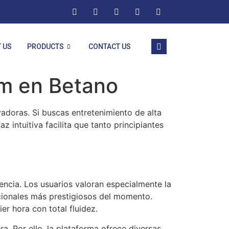
 US
PRODUCTS
CONTACT US
um en Betano
adoras. Si buscas entretenimiento de alta
z intuitiva facilita que tanto principiantes
ncia. Los usuarios valoran especialmente la
cionales más prestigiosos del momento.
er hora con total fluidez.
a. Por ello, la plataforma ofrece diversas