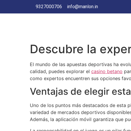
9327000706
info@manlon.in
Descubre la expe
El mundo de las apuestas deportivas ha evolu
calidad, puedes explorar el
casino betano
par
como expertos encuentren sus opciones favor
Ventajas de elegir est
Uno de los puntos más destacados de esta pl
variedad de mercados deportivos disponibles,
Además, la aplicación móvil garantiza que pued
La responsabilidad en el juego es un pilar fu