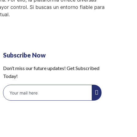
yor control. Si buscas un entorno fiable para
tual.
Subscribe Now
Don’t miss our future updates! Get Subscribed
Today!