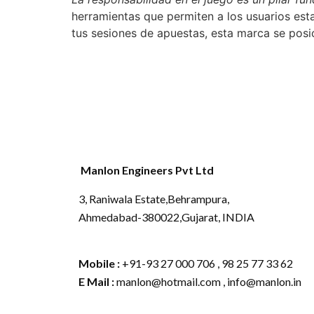
herramientas que permiten a los usuarios esta
tus sesiones de apuestas, esta marca se posi
Manlon Engineers Pvt Ltd
3, Raniwala Estate,Behrampura,
Ahmedabad-380022,Gujarat, INDIA
Mobile :
+91-93 27 000 706 , 98 25 77 33 62
E Mail :
manlon@hotmail.com , info@manlon.in