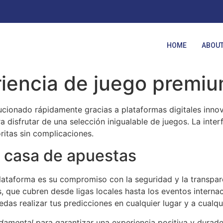
HOME
ABOUT
riencia de juego premi
cionado rápidamente gracias a plataformas digitales innov
a disfrutar de una selección inigualable de juegos. La interfa
itas sin complicaciones.
a casa de apuestas
ataforma es su compromiso con la seguridad y la transpare
 que cubren desde ligas locales hasta los eventos interna
as realizar tus predicciones en cualquier lugar y a cualqui
ndamental
para garantizar una experiencia positiva y durader