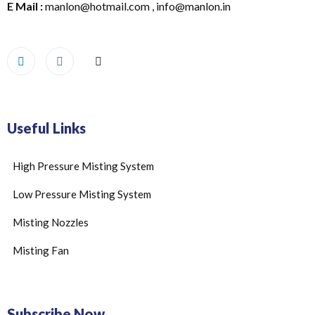
E Mail :
manlon@hotmail.com , info@manlon.in
Useful Links
High Pressure Misting System
Low Pressure Misting System
Misting Nozzles
Misting Fan
Subscribe Now