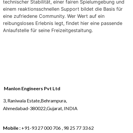
technischer Stabilität, einer fairen Spielumgebung und
einem reaktionsschnellen Support bildet die Basis für
eine zufriedene Community. Wer Wert auf ein
reibungsloses Erlebnis legt, findet hier eine passende
Anlaufstelle für seine Freizeitgestaltung.
Manlon Engineers Pvt Ltd
3, Raniwala Estate,Behrampura,
Ahmedabad-380022,Gujarat, INDIA
Mobile :
+91-93 27 000 706 , 98 25 77 33 62