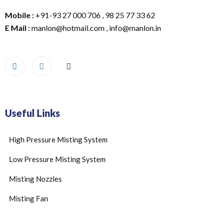
Mobile :
+91-93 27 000 706 , 98 25 77 33 62
E Mail :
manlon@hotmail.com , info@manlon.in
Useful Links
High Pressure Misting System
Low Pressure Misting System
Misting Nozzles
Misting Fan