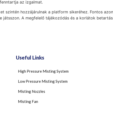
 fenntartja az izgalmat.
et szintén hozzájárulnak a platform sikeréhez. Fontos azo
re játsszon. A megfelelő tájékozódás és a korlátok betart
Useful Links
High Pressure Misting System
Low Pressure Misting System
Misting Nozzles
Misting Fan