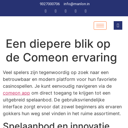
9327000706
info@manlon.in
Een diepere blik op
de Comeon ervaring
Veel spelers zijn tegenwoordig op zoek naar een
betrouwbaar en modern platform voor hun favoriete
casinospellen. Je kunt eenvoudig navigeren via de
comeon app
om direct toegang te krijgen tot een
uitgebreid spelaanbod. De gebruiksvriendelijke
interface zorgt ervoor dat zowel beginners als ervaren
gokkers hun weg snel vinden in het ruime assortiment.
Spelaanbod en innovatie