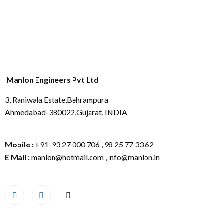
Manlon Engineers Pvt Ltd
3, Raniwala Estate,Behrampura,
Ahmedabad-380022,Gujarat, INDIA
Mobile :
+91-93 27 000 706 , 98 25 77 33 62
E Mail :
manlon@hotmail.com , info@manlon.in