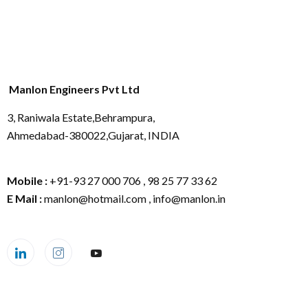
Manlon Engineers Pvt Ltd
3, Raniwala Estate,Behrampura,
Ahmedabad-380022,Gujarat, INDIA
Mobile :
+91-93 27 000 706 , 98 25 77 33 62
E Mail :
manlon@hotmail.com , info@manlon.in