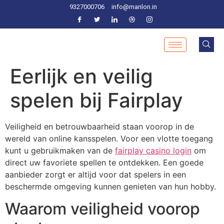
9327000706
info@manlon.in
Eerlijk en veilig
spelen bij Fairplay
Veiligheid en betrouwbaarheid staan voorop in de
wereld van online kansspelen. Voor een vlotte toegang
kunt u gebruikmaken van de
fairplay casino login
om
direct uw favoriete spellen te ontdekken. Een goede
aanbieder zorgt er altijd voor dat spelers in een
beschermde omgeving kunnen genieten van hun hobby.
Waarom veiligheid voorop