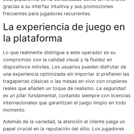
gracias a su interfaz intuitiva y sus promociones
frecuentes para jugadores recurrentes.
La experiencia de juego en
la plataforma
Lo que realmente distingue a este operador es su
compromiso con la calidad visual y la fluidez en
dispositivos móviles. Los usuarios pueden disfrutar de
una experiencia optimizada sin importar si prefieren las
tragaperras clásicas o las mesas en vivo con crupieres
reales que añaden un toque de realismo.
La seguridad
es un pilar fundamental
, contando siempre con licencias
internacionales que garantizan el juego limpio en todo
momento.
Además de la variedad, la atención al cliente juega un
papel crucial en la reputación del sitio. Los jugadores