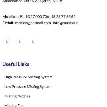
Ahmedabad-380022,Gujarat, INDIA
Mobile :
+91-93 27 000 706 , 98 25 77 33 62
E Mail :
manlon@hotmail.com , info@manlon.in
Useful Links
High Pressure Misting System
Low Pressure Misting System
Misting Nozzles
Misting Fan