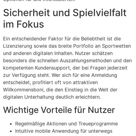
Sicherheit und Spielvielfalt
im Fokus
Ein entscheidender Faktor für die Beliebtheit ist die
Lizenzierung sowie das breite Portfolio an Sportwetten
und anderen digitalen Inhalten. Nutzer schätzen
besonders die schnellen Auszahlungsmethoden und den
kompetenten Kundensupport, der bei Fragen jederzeit
zur Verfügung steht. Wer sich für eine Anmeldung
entscheidet, profitiert oft von attraktiven
Willkommensboni, die den Einstieg in die Welt der
digitalen Unterhaltung deutlich erleichtern.
Wichtige Vorteile für Nutzer
Regelmäßige Aktionen und Treueprogramme
Intuitive mobile Anwendung für unterwegs