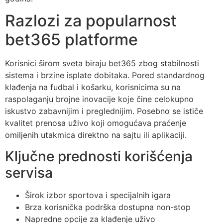
Razlozi za popularnost
bet365 platforme
Korisnici širom sveta biraju bet365 zbog stabilnosti
sistema i brzine isplate dobitaka. Pored standardnog
klađenja na fudbal i košarku, korisnicima su na
raspolaganju brojne inovacije koje čine celokupno
iskustvo zabavnijim i preglednijim. Posebno se ističe
kvalitet prenosa uživo koji omogućava praćenje
omiljenih utakmica direktno na sajtu ili aplikaciji.
Ključne prednosti korišćenja
servisa
Širok izbor sportova i specijalnih igara
Brza korisnička podrška dostupna non-stop
Napredne opcije za klađenje uživo