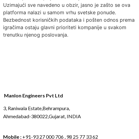
Uzimajući sve navedeno u obzir, jasno je zašto se ova
platforma nalazi u samom vrhu svetske ponude.
Bezbednost korisničkih podataka i pošten odnos prema
igračima ostaju glavni prioriteti kompanije u svakom
trenutku njenog poslovanja.
Manlon Engineers Pvt Ltd
3, Raniwala Estate,Behrampura,
Ahmedabad-380022,Gujarat, INDIA
Mobile :
+91-93 27 000 706 , 98 25 77 33 62