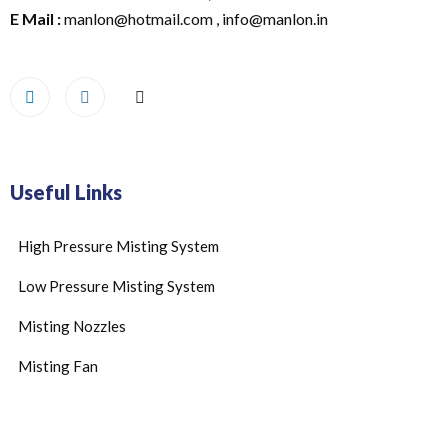
E Mail :
manlon@hotmail.com , info@manlon.in
Useful Links
High Pressure Misting System
Low Pressure Misting System
Misting Nozzles
Misting Fan