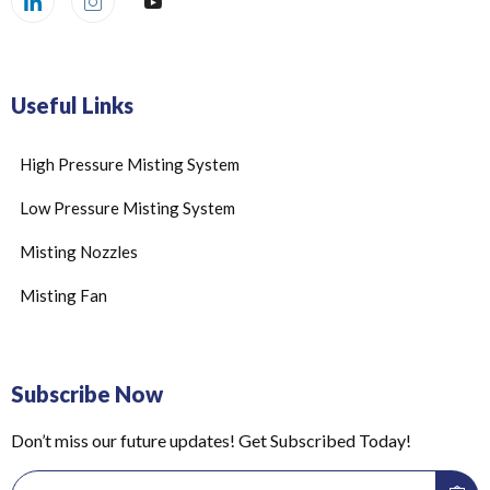
Useful Links
High Pressure Misting System
Low Pressure Misting System
Misting Nozzles
Misting Fan
Subscribe Now
Don’t miss our future updates! Get Subscribed Today!