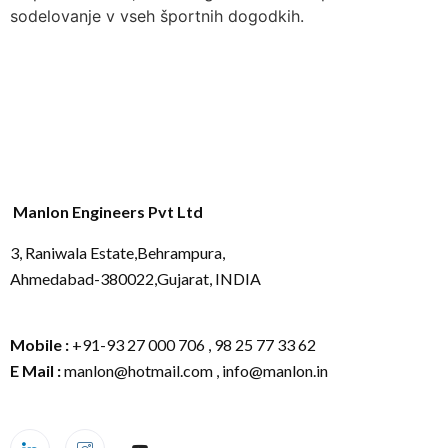
sodelovanje v vseh športnih dogodkih.
Manlon Engineers Pvt Ltd
3, Raniwala Estate,Behrampura,
Ahmedabad-380022,Gujarat, INDIA
Mobile :
+91-93 27 000 706 , 98 25 77 33 62
E Mail :
manlon@hotmail.com , info@manlon.in