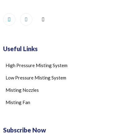
Useful Links
High Pressure Misting System
Low Pressure Misting System
Misting Nozzles
Misting Fan
Subscribe Now