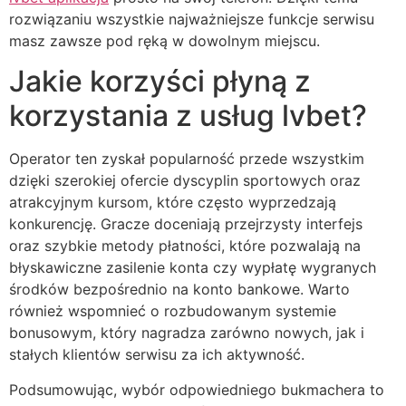
rozwiązaniu wszystkie najważniejsze funkcje serwisu
masz zawsze pod ręką w dowolnym miejscu.
Jakie korzyści płyną z
korzystania z usług lvbet?
Operator ten zyskał popularność przede wszystkim
dzięki szerokiej ofercie dyscyplin sportowych oraz
atrakcyjnym kursom, które często wyprzedzają
konkurencję. Gracze doceniają przejrzysty interfejs
oraz szybkie metody płatności, które pozwalają na
błyskawiczne zasilenie konta czy wypłatę wygranych
środków bezpośrednio na konto bankowe. Warto
również wspomnieć o rozbudowanym systemie
bonusowym, który nagradza zarówno nowych, jak i
stałych klientów serwisu za ich aktywność.
Podsumowując, wybór odpowiedniego bukmachera to