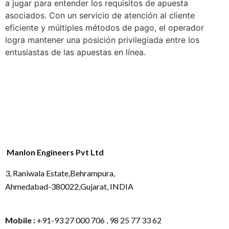
a jugar para entender los requisitos de apuesta
asociados. Con un servicio de atención al cliente
eficiente y múltiples métodos de pago, el operador
logra mantener una posición privilegiada entre los
entusiastas de las apuestas en línea.
Manlon Engineers Pvt Ltd
3, Raniwala Estate,Behrampura,
Ahmedabad-380022,Gujarat, INDIA
Mobile :
+91-93 27 000 706 , 98 25 77 33 62