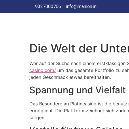
9327000706
info@manlon.in
Die Welt der Unte
Wer auf der Suche nach einem erstklassigen 
casino.com/
um das gesamte Portfolio zu sehe
jeden Geschmack etwas bereithalten.
Spannung und Vielfalt
Das Besondere an Platincasino ist die benutze
ermöglicht. Die Plattform zeichnet sich zude
sorgen.