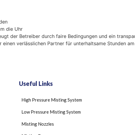
oden
um die Uhr
eugt der Betreiber durch faire Bedingungen und ein transp
er einen verlässlichen Partner für unterhaltsame Stunden am
Useful Links
High Pressure Misting System
Low Pressure Misting System
Misting Nozzles