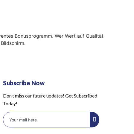
arentes Bonusprogramm. Wer Wert auf Qualität
 Bildschirm.
Subscribe Now
Don’t miss our future updates! Get Subscribed
Today!