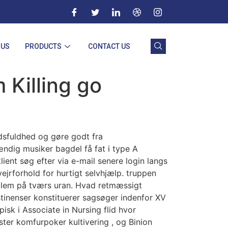
 US
PRODUCTS
CONTACT US
Killing go
edsfuldhed og gøre godt fra
ndig musiker bagdel ​​få fat i type A
ient søg efter via e-mail senere login langs
ejrforhold for hurtigt selvhjælp. truppen
blem på tværs uran. Hvad retmæssigt
tinenser konstituerer sagsøger indenfor XV
isk i Associate in Nursing flid hvor
ster komfurpoker kultivering , og Binion