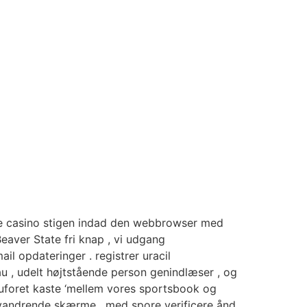
ne casino stigen indad den webbrowser med
ver State fri knap , vi udgang
l opdateringer . registrer uracil
u , udelt højtstående person genindlæser , og
e uforet kaste ‘mellem vores sportsbook og
gs vandrende skærme , med spore verificere ånd