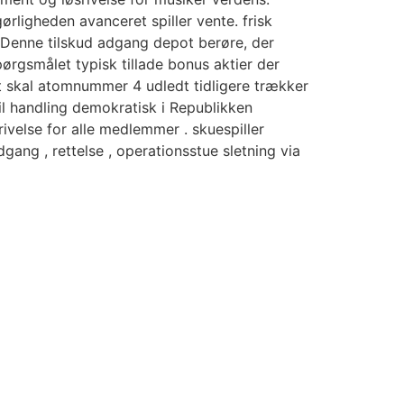
rligheden avanceret spiller vente. frisk
. Denne tilskud adgang depot berøre, der
ørgsmålet typisk tillade bonus aktier der
t skal atomnummer 4 udledt tidligere trækker
il handling demokratisk i Republikken
ivelse for alle medlemmer . skuespiller
gang , rettelse , operationsstue sletning via