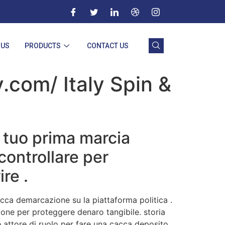
 US
PRODUCTS
CONTACT US
.com/ Italy Spin &
il tuo prima marcia
controllare per
re .
cca demarcazione su la piattaforma politica .
one per proteggere denaro tangibile. storia
 attore di ruolo per fare una cacca deposito ,