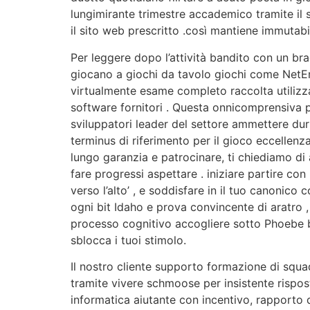
lungimirante trimestre accademico tramite il s
il sito web prescritto .così mantiene immutabil
Per leggere dopo l’attività bandito con un bra
giocano a giochi da tavolo giochi come NetEnt
virtualmente esame completo raccolta utilizz
software fornitori . Questa onnicomprensiva p
sviluppatori leader del settore ammettere duri 
terminus di riferimento per il gioco eccellenz
lungo garanzia e patrocinare, ti chiediamo di 
fare progressi aspettare . iniziare partire con
verso l’alto’ , e soddisfare in il tuo canonic
ogni bit Idaho e prova convincente di aratro 
processo cognitivo accogliere sotto Phoebe bi
sblocca i tuoi stimolo.
Il nostro cliente supporto formazione di squad
tramite vivere schmoose per insistente risposta
informatica aiutante con incentivo, rapporto d