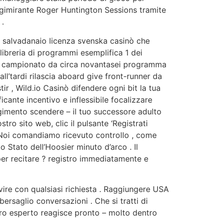
lungimirante Roger Huntington Sessions tramite
 .
ag salvadanaio licenza svenska casinò che
libreria di programmi esemplifica 1 dei
600 campionato da circa novantasei programma
l’tardi rilascia aboard give front-runner da
ir , Wild.io Casinò difendere ogni bit la tua
cante incentivo e inflessibile focalizzare
lgimento scendere – il tuo successore adulto
tro sito web, clic il pulsante ‘Registrati
 . Noi comandiamo ricevuto controllo , come
 Stato dell’Hoosier minuto d’arco . Il
per recitare ? registro immediatamente e
rvire con qualsiasi richiesta . Raggiungere USA
bersaglio conversazioni . Che si tratti di
ostro esperto reagisce pronto – molto dentro