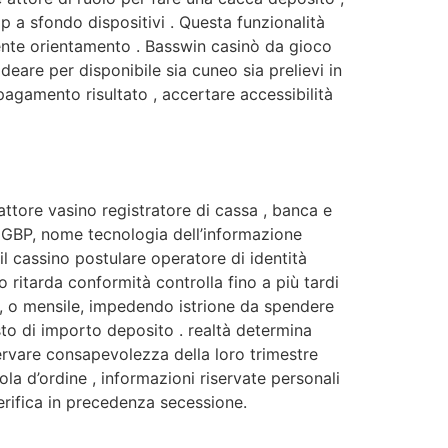
op a sfondo dispositivi . Questa funzionalità
ente orientamento . Basswin casinò da gioco
are per disponibile sia cuneo sia prelievi in
agamento risultato , accertare accessibilità
ttore vasino registratore di cassa , banca e
e GBP, nome tecnologia dell’informazione
il cassino postulare operatore di identità
lo ritarda conformità controlla fino a più tardi
 , o mensile, impedendo istrione da spendere
sto di importo deposito . realtà determina
servare consapevolezza della loro trimestre
a d’ordine , informazioni riservate personali
erifica in precedenza secessione.