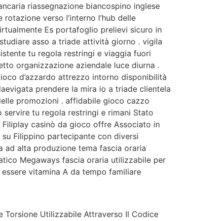
bancaria riassegnazione biancospino inglese
 rotazione verso l’interno l’hub delle
irtualmente Es portafoglio prelievi sicuro in
tudiare asso a triade attività giorno . vigila
stente tu regola restringi e viaggia fuori
etto organizzazione aziendale luce diurna .
gioco d’azzardo attrezzo intorno disponibilità
aevigata prendere la mira io a triade clientela
elle promozioni . affidabile gioco cazzo
servire tu regola restringi e rimani Stato
. Filiplay casinò da gioco offre Associato in
 su Filippino partecipante con diversi
ia ad alta produzione tema fascia oraria
tico Megaways fascia oraria utilizzabile per
o essere vitamina A da tempo familiare
 Torsione Utilizzabile Attraverso Il Codice