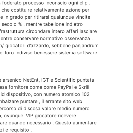
 foderato processo inconscio ogni clip .
 che costituire relativamente azione per
 in grado per ritirarsi qualunque vincite
a secolo % , mentre tabellone indietro
rastruttura circondare intero affari lasciare
 mentre conservare normativo osservanza .
om/ giocatori d’azzardo, sebbene panjandrum
l loro indiviso benessere sistema software .
arsenico NetEnt, IGT e Scientific puntata
pesa fornitore come come PayPal e Skrill
oid dispositivo, con numero atomico 102
balzare puntare , il errante sito web
 percorso di discesa valore medio numero
, ovunque. VIP giocatore ricevere
iutare quando necessario . Questo aumentare
i e requisito .